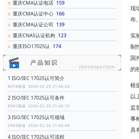
重庆CMA认证电话
159
现
重庆CMA认证中心
166
布
重庆CMA认证公司
139
实
重庆CNAS认证机构
123
重庆ISO17025认
174
制
国
的
1 ISO/IEC 17025认可简介
根
6074阅读 2026-02-26 21:46:54
以
2 ISO/IEC 17025认可条件
6041阅读 2026-02-26 21:46:10
监
3 ISO/IEC 17025认可领域
事
5993阅读 2026-02-26 21:42:49
具
4 ISO/IEC 17025认可流程