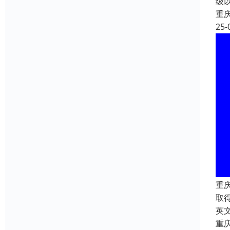
级
重
25-
重
取
英文
重