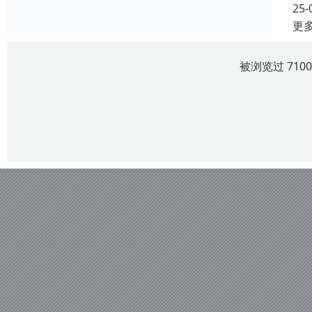
25-
更
被浏览过 710