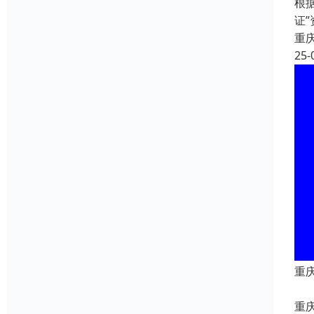
根
证
重
25-
重庆
重