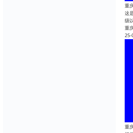
重
这
级
重
25-
重