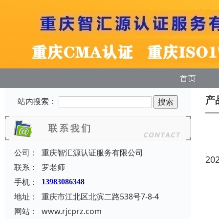
首页
产
站内搜索：
公司：
重庆智汇源认证服务有限公司
20
联系：
罗老师
手机：
13983086348
地址：
重庆市江北区北滨二路538号7-8-4
网站：
www.rjcprz.com