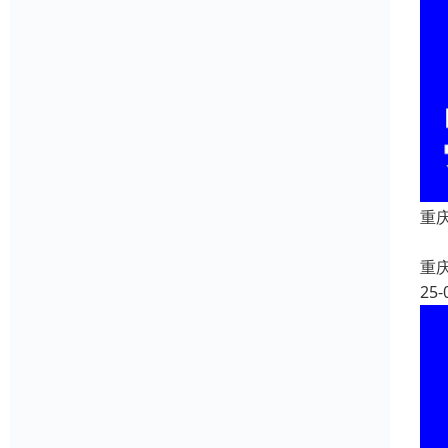
重庆
重
25-