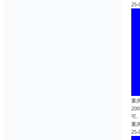
25-
重
2
可
重
25-