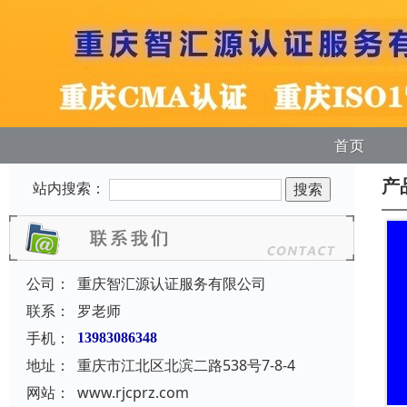
首页
产
站内搜索：
公司：
重庆智汇源认证服务有限公司
联系：
罗老师
手机：
13983086348
地址：
重庆市江北区北滨二路538号7-8-4
网站：
www.rjcprz.com