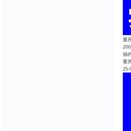
重
20
循
重
25-