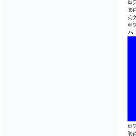
重
取
英文
重
25-
重
取