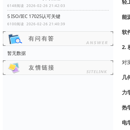
轻
6148阅读 2026-02-26 21:42:03
5 ISO/IEC 17025认可关键
能
6100阅读 2026-02-26 21:40:39
软
2.
暂无数据
对
几
力
热
电