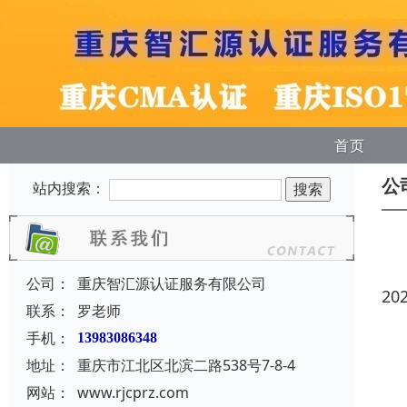
首页
公
站内搜索：
公司：
重庆智汇源认证服务有限公司
20
联系：
罗老师
手机：
13983086348
地址：
重庆市江北区北滨二路538号7-8-4
网站：
www.rjcprz.com