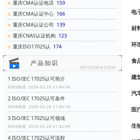
重庆CMA认证电话
159
电
重庆CMA认证中心
166
重庆CMA认证公司
139
材
重庆CNAS认证机构
123
环
重庆ISO17025认
174
食
建
1 ISO/IEC 17025认可简介
6089阅读 2026-02-26 21:46:54
汽
2 ISO/IEC 17025认可条件
6058阅读 2026-02-26 21:46:10
医
3 ISO/IEC 17025认可领域
生
6009阅读 2026-02-26 21:42:49
4 ISO/IEC 17025认可流程