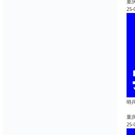
重
25-
哨
重
25-