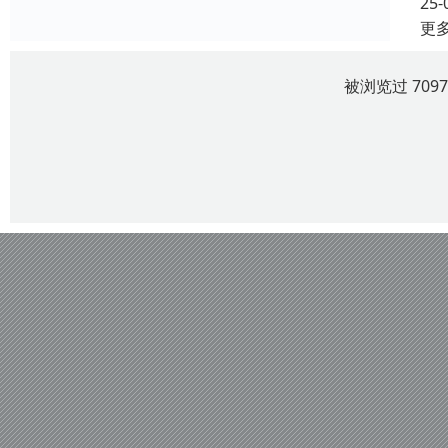
25-
更
被浏览过 709