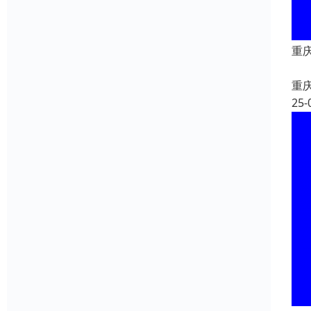
重庆
重
25-