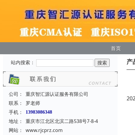
首页
产
站内搜索：
公司：
重庆智汇源认证服务有限公司
20
联系：
罗老师
手机：
13983086348
地址：
重庆市江北区北滨二路538号7-8-4
网站：
www.rjcprz.com