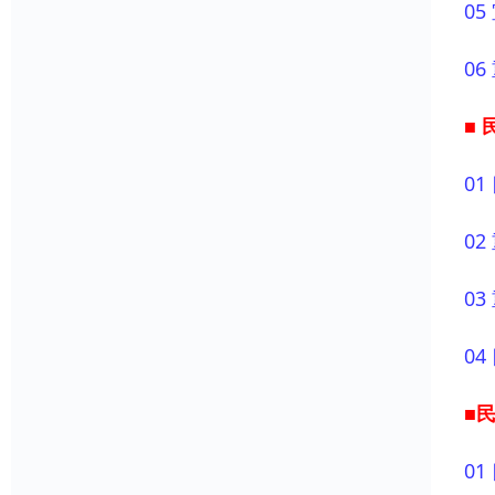
05
06
■ 
0
0
0
0
■民
0