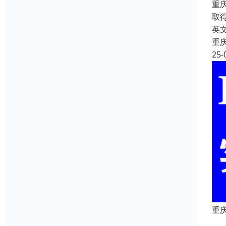
重
取
英文
重
25-
重庆
重