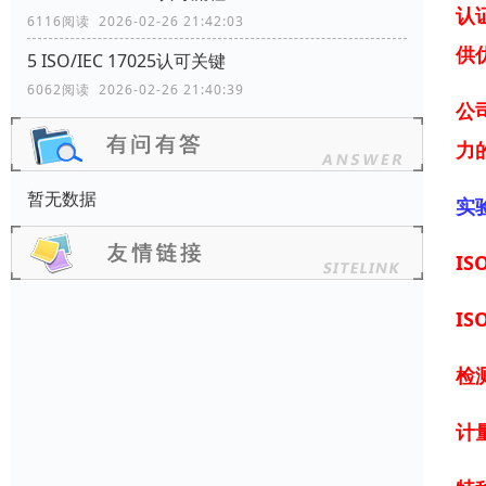
认
6116阅读 2026-02-26 21:42:03
供
5 ISO/IEC 17025认可关键
6062阅读 2026-02-26 21:40:39
公
力
暂无数据
实
IS
IS
检
计