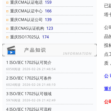
重庆CMA认证电话
159
已
重庆CMA认证中心
166
塔
重庆CMA认证公司
139
公
重庆CNAS认证机构
123
品
重庆ISO17025认
174
投
点
1 ISO/IEC 17025认可简介
质
6058阅读 2026-02-26 21:46:54
公 
2 ISO/IEC 17025认可条件
6024阅读 2026-02-26 21:46:10
重
3 ISO/IEC 17025认可领域
5976阅读 2026-02-26 21:42:49
公
4 ISO/IEC 17025认可流程