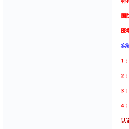
特
国
医学
实
1
2
3
4
认