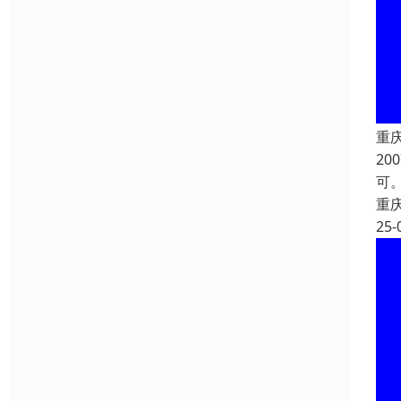
重
2
可
重
25-