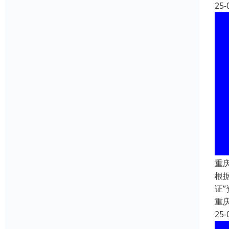
25-
重
根
证
重
25-