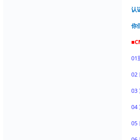
认
你
■
01
0
0
0
0
0