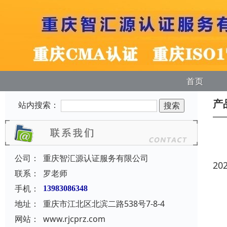
首页
产
站内搜索：
公司：
重庆智汇源认证服务有限公司
20
联系：
罗老师
手机：
13983086348
地址：
重庆市江北区北滨二路538号7-8-4
网站：
www.rjcprz.com