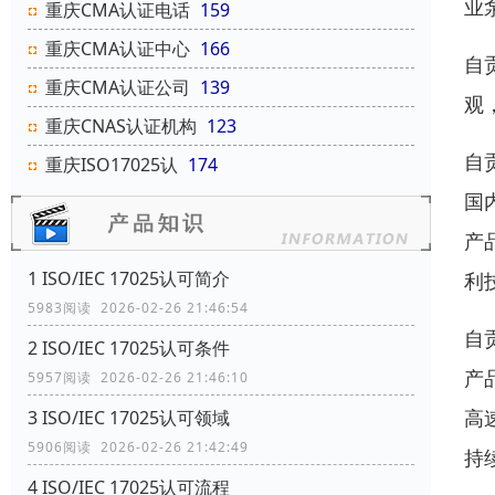
业
重庆CMA认证电话
159
重庆CMA认证中心
166
自
重庆CMA认证公司
139
观
重庆CNAS认证机构
123
自
重庆ISO17025认
174
国
产
1 ISO/IEC 17025认可简介
利
5983阅读 2026-02-26 21:46:54
自
2 ISO/IEC 17025认可条件
产
5957阅读 2026-02-26 21:46:10
高
3 ISO/IEC 17025认可领域
5906阅读 2026-02-26 21:42:49
持
4 ISO/IEC 17025认可流程