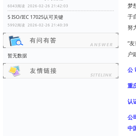
梦
6043阅读 2026-02-26 21:42:03
于
5 ISO/IEC 17025认可关键
5992阅读 2026-02-26 21:40:39
努
“
户
暂无数据
公 
重
认
公
中