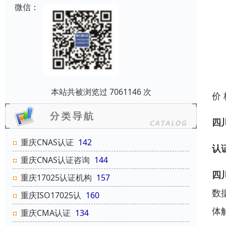
微信：
本站共被浏览过 7061146 次
价
四
重庆CNAS认证
142
认
重庆CNAS认证咨询
144
四
重庆17025认证机构
157
数
重庆ISO17025认
160
体
重庆CMA认证
134