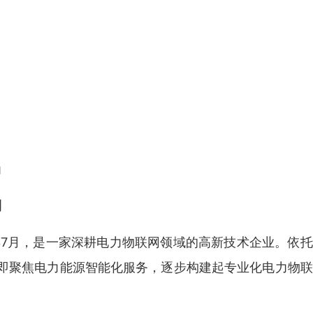
动
测
年7月，是一家深耕电力物联网领域的高新技术企业。依
即聚焦电力能源智能化服务，逐步构建起专业化电力物联