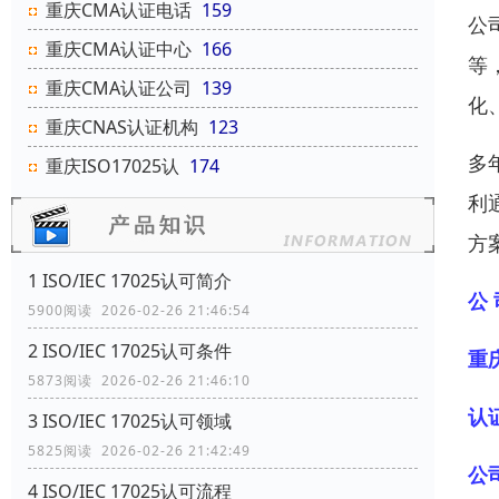
重庆CMA认证电话
159
公
重庆CMA认证中心
166
等
重庆CMA认证公司
139
化
重庆CNAS认证机构
123
多
重庆ISO17025认
174
利
方
1 ISO/IEC 17025认可简介
公 
5900阅读 2026-02-26 21:46:54
2 ISO/IEC 17025认可条件
重
5873阅读 2026-02-26 21:46:10
认
3 ISO/IEC 17025认可领域
5825阅读 2026-02-26 21:42:49
公
4 ISO/IEC 17025认可流程