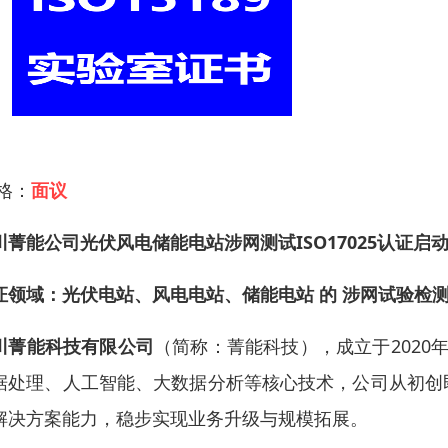
 格：
面议
川菁能公司光伏风电储能电站涉网测试ISO17025认证启
证领域：
光伏电站、风电电站、储能电站
的 涉网试验检
川菁能科技有限公司
（简称：菁能科技），成立于2020
据处理、人工智能、大数据分析等核心技术，公司从初创
解决方案能力，稳步实现业务升级与规模拓展。