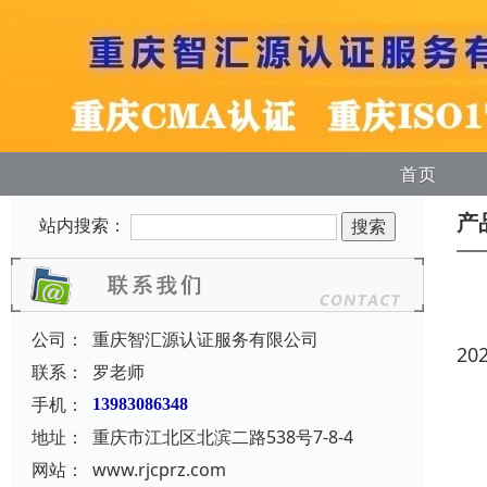
首页
产
站内搜索：
公司：
重庆智汇源认证服务有限公司
20
联系：
罗老师
手机：
13983086348
地址：
重庆市江北区北滨二路538号7-8-4
网站：
www.rjcprz.com