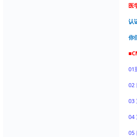
医学
认
你
■
01
0
0
0
0