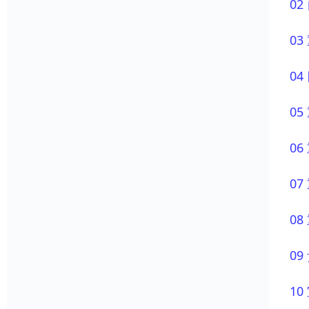
0
0
0
0
0
0
0
0
1