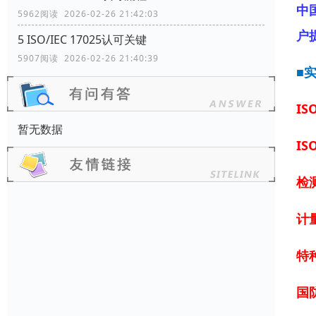
中
5962阅读 2026-02-26 21:42:03
户
5 ISO/IEC 17025认可关键
5907阅读 2026-02-26 21:40:39
■
IS
暂无数据
IS
检
计
特
国