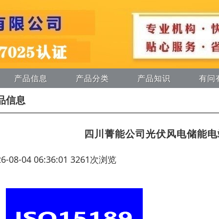
产品信息
产品分类
产品知识
有问
品信息
四川菁能公司光伏风电储能电站
26-08-04 06:36:01 3261次浏览